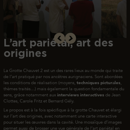
L’art pariétal, art des
origines
La Grotte Chauvet 2 est un des rares lieux au monde qui traite
de l’art pratiqué par nos ancêtres aurignaciens. Sont abordées
les conditions de réalisation (moyens,
techniques picturales
,
thèmes traités…) mais également la question fondamentale du
sens, grâce notamment aux
interviews interactives
de Jean
Clottes, Carole Fritz et Bernard Gély.
Le propos est à la fois spécifique à la
grotte Chauvet
et élargi
sur l’art des origines, avec notamment une carte interactive
pour situer les œuvres dans la cavité. Une mosaïque d’images
permet aussi de brosser une vue générale de l’art pariétal en