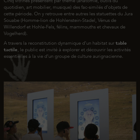
Cinq vitrines présentent par thème (anatomie, outils du
quotidien, art mobilier, musique) des fac-similés d’objets de
cette période. On y retrouve entre autres les statuettes du Jura
Souabe (Homme-lion de Hohlenstein-Stadel, Vénus de
Willendorf et Hohle-Fels, félins, mammouths et chevaux de
Vogelherd).
A travers la reconstitution dynamique d’un habitat sur
table
tactile
, le public est invité à explorer et découvrir les activités
essentielles à la vie d’un groupe de culture aurignacienne.