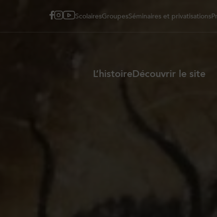
Scolaires
Groupes
Séminaires et privatisations
P
L’histoire
Découvrir le site