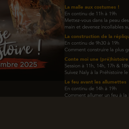
La malle aux costumes !
En continu de 11h à 19h
Mettez-vous dans la peau des 
main et devenez incollables su
La construction de la répliq
En continu de 9h30 à 19h
Comment construire la plus g
Conte moi une (pré)histoire
Session à 11h, 14h, 17h & 18h
Suivez Naly à la Préhistoire l
Le feu avant les allumettes
En continu de 14h à 19h
Comment allumer un feu à la P