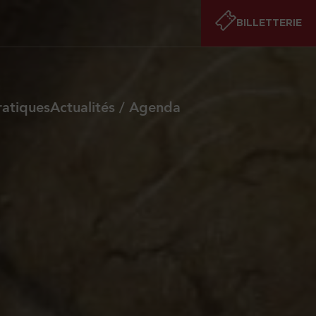
BILLETTERIE
ratiques
Actualités / Agenda