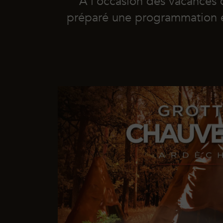
À l’occasion des vacances 
préparé une programmation ex