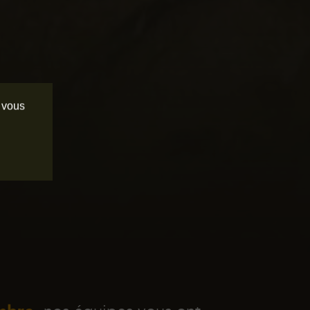
e vous