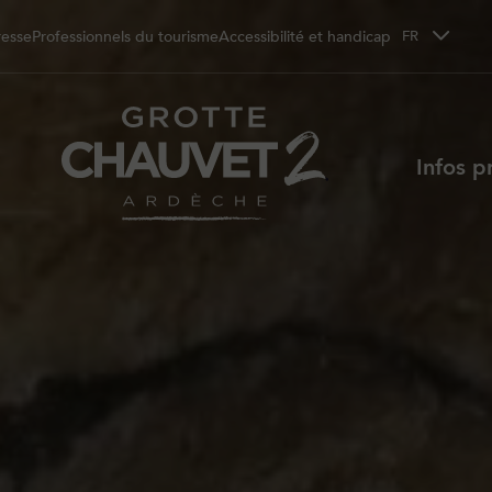
resse
Professionnels du tourisme
Accessibilité et handicap
FR
Infos p