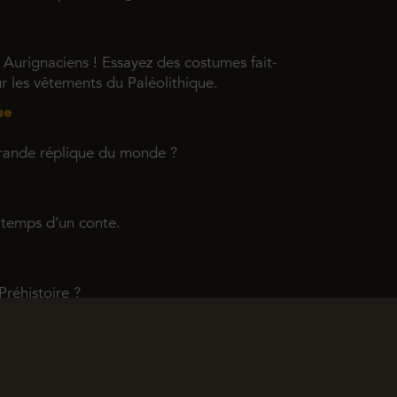
Aurignaciens ! Essayez des costumes fait-
r les vêtements du Paléolithique.
ue
rande réplique du monde ?
e temps d’un conte.
réhistoire ?