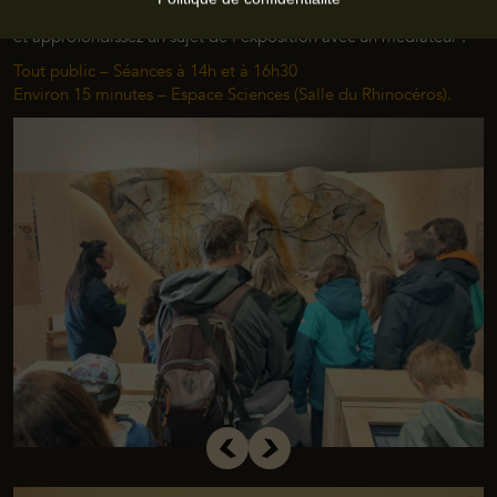
« Grotte Chauvet, l’Aventure Scientifique »
et approfondissez un sujet de l’exposition avec un médiateur !
Tout public – Séances à 14h et à 16h30
Environ 15 minutes – Espace Sciences (Salle du Rhinocéros).