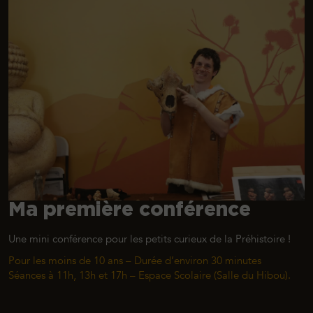
Ma première conférence
Une mini conférence pour les petits curieux de la Préhistoire !
Pour les moins de 10 ans
–
Durée d’environ 30 minutes
Séances à 11h, 13h et 17h
–
Espace Scolaire (Salle du Hibou).