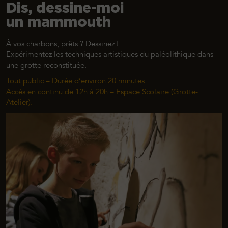
Dis, dessine-moi
un mammouth
À vos charbons, prêts ? Dessinez !
Expérimentez les techniques artistiques du paléolithique dans
une grotte reconstituée.
Tout public – Durée d’environ 20 minutes
Accès en continu de 12h à 20h
–
Espace Scolaire (Grotte-
Atelier).