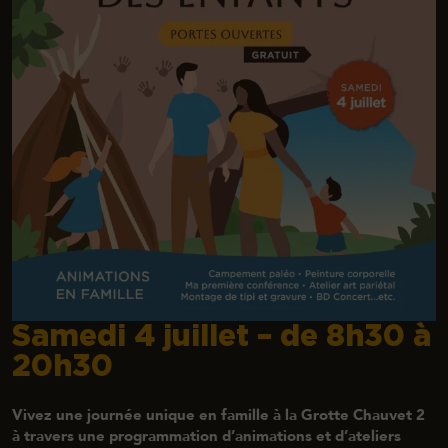
Samedi 4 juillet – de 8h30 à
20h30
Vivez une journée unique en famille à la Grotte Chauvet 2
à travers une programmation d’animations et d’ateliers