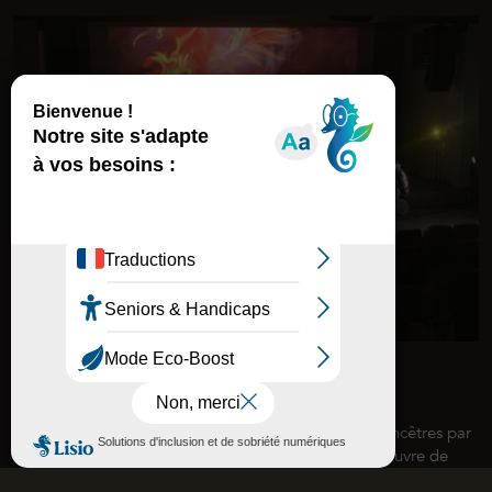
BD-Concert « L’enfant
autre »
Laissez-vous raconter en musique, l’histoire de vos ancêtres par
la compagnie « Le Chemin des Yeux » et d’après l’œuvre de
Joël Polomski !