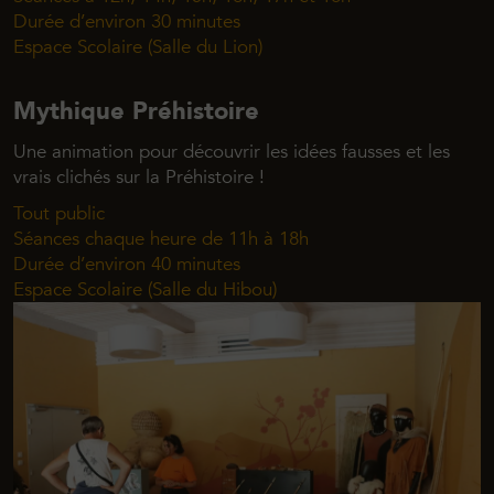
Durée d’environ 30 minutes
Espace Scolaire (Salle du Lion)
Mythique Préhistoire
Une animation pour découvrir les idées fausses et les
vrais clichés sur la Préhistoire !
Tout public
Séances chaque heure de 11h à 18h
Durée d’environ 40 minutes
Espace Scolaire (Salle du Hibou)