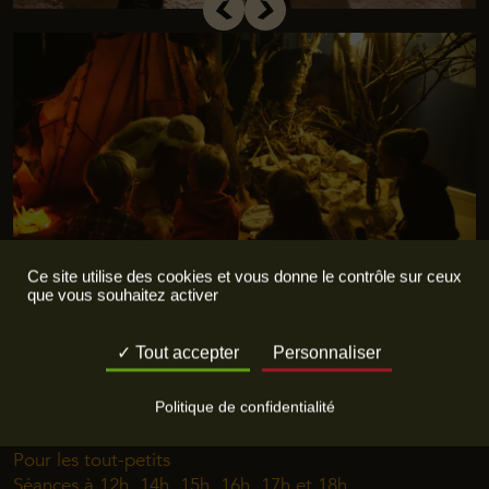
Ce site utilise des cookies et vous donne le contrôle sur ceux
que vous souhaitez activer
Tout accepter
Personnaliser
Conte-moi une (Pré)histoire
Politique de confidentialité
Voyagez à la Préhistoire le temps d’un conte !
Pour les tout-petits
Séances à 12h, 14h, 15h, 16h, 17h et 18h