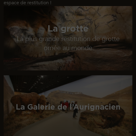
espace de restitution !
La grotte
La plus grande restitution de grotte
ornée au monde
La Galerie de l’Aurignacien