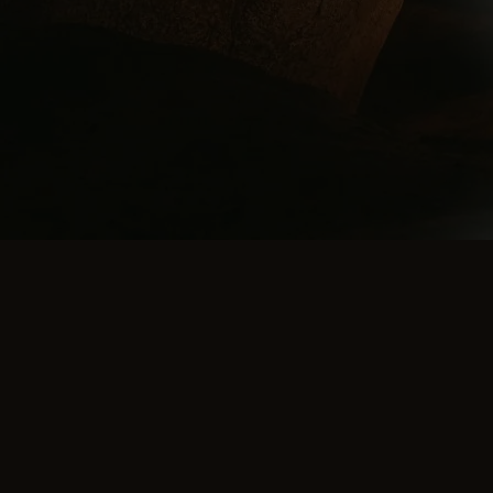
Les Soirées de Chauvet