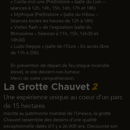
« Conte-moi une (Pré)histoire » (salle du Lion –
séances à 12h, 14h, 15h, 16h, 17h et 18h)
« Mythique (Pré)histoire » (salle du Hibou –
Séances toutes les heures de 12h à 18h)
« Visites flash » de l’exposition (salle du
Rhinocéros – Séances à 11h, 15h, 16h30 et
18h30)
« Ludo Steppe » (salle de l’Ours – En accès libre
de 11h à 20h)
En prévention de départ de feu (risque incendie
élevé),
le site devient non-fumeur.
Merci de votre compréhension.
2
La Grotte Chauvet
Une expérience unique au coeur d’un parc
de 15 hectares
Inscrite au patrimoine mondial de l’Unesco, la grotte
Chauvet rassemble des dessins d’une qualité
exceptionnelle datés d’il y a 36 000 ans. Découvrez son