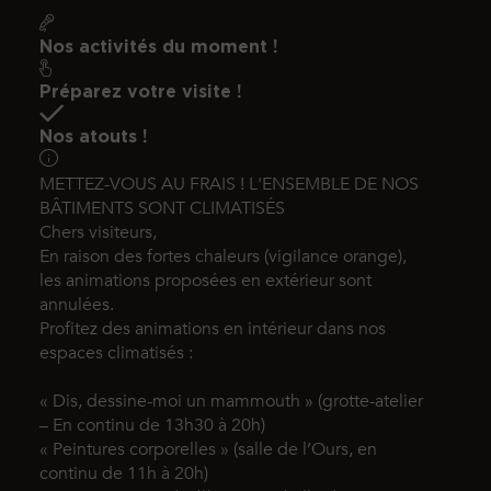
Parcours lumineux et sonore - Animations - Théâtre burlesque
Nos activités du moment !
Préparez votre visite !
Nos atouts !
METTEZ-VOUS AU FRAIS ! L'ENSEMBLE DE NOS
BÂTIMENTS SONT CLIMATISÉS
Chers visiteurs,
En raison des fortes chaleurs (vigilance orange),
les animations proposées en extérieur sont
annulées.
Profitez des animations en intérieur dans nos
espaces climatisés :
« Dis, dessine-moi un mammouth » (grotte-atelier
– En continu de 13h30 à 20h)
« Peintures corporelles » (salle de l’Ours, en
continu de 11h à 20h)