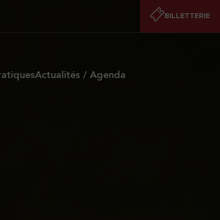
BILLETTERIE
ratiques
Actualités / Agenda