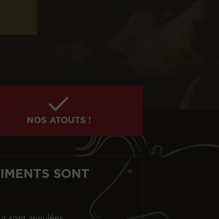
NOS ATOUTS !
TIMENTS SONT
ur sont annulées.