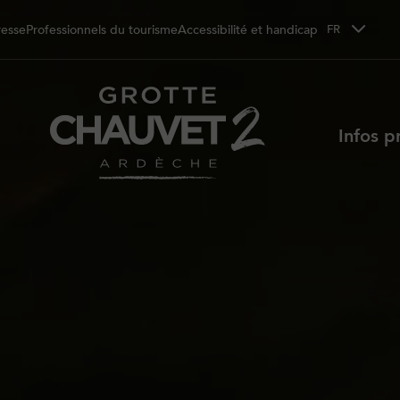
resse
Professionnels du tourisme
Accessibilité et handicap
FR
Infos p