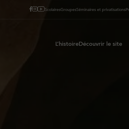
Scolaires
Groupes
Séminaires et privatisations
P
L’histoire
Découvrir le site