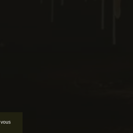
e vous