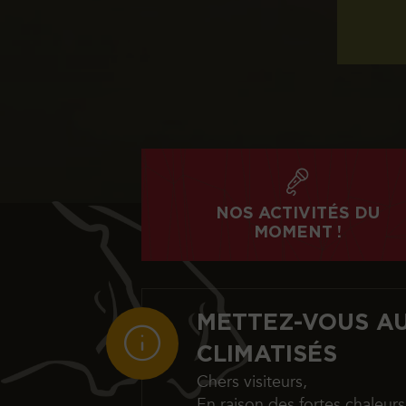
NOS ACTIVITÉS DU
MOMENT !
METTEZ-VOUS AU
CLIMATISÉS
Chers visiteurs,
En raison des fortes chaleur