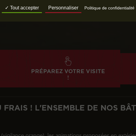
Tout accepter
Personnaliser
Politique de confidentialité
PRÉPAREZ VOTRE VISITE
!
 FRAIS ! L'ENSEMBLE DE NOS BÂ
s (vigilance orange), les animations proposées en extérie