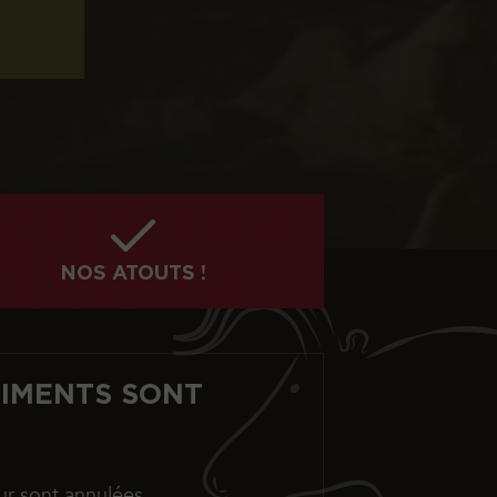
NOS ATOUTS !
TIMENTS SONT
ur sont annulées.