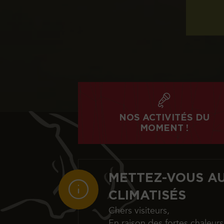
NOS ACTIVITÉS DU
MOMENT !
METTEZ-VOUS AU
CLIMATISÉS
Chers visiteurs,
En raison des fortes chaleur