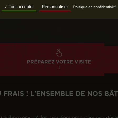
Tout accepter
Personnaliser
Politique de confidentialité
PRÉPAREZ VOTRE VISITE
!
 FRAIS ! L'ENSEMBLE DE NOS BÂ
s (vigilance orange), les animations proposées en extérie