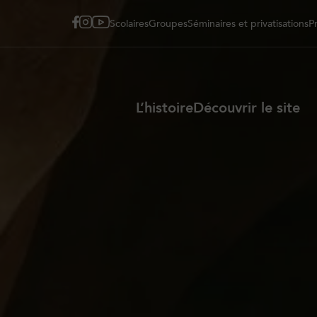
Scolaires
Groupes
Séminaires et privatisations
P
L’histoire
Découvrir le site