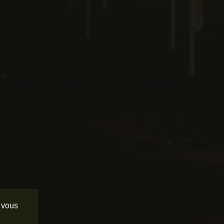
e vous