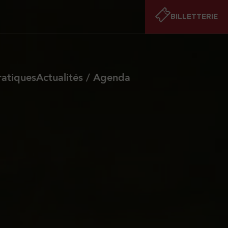
BILLETTERIE
ratiques
Actualités / Agenda