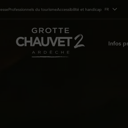
resse
Professionnels du tourisme
Accessibilité et handicap
FR
Infos p