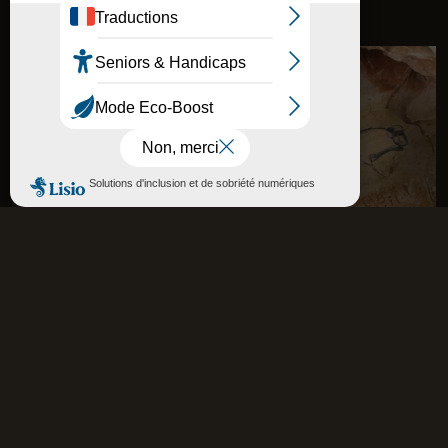
La grotte
La plus grande restitution de grotte
ornée au monde