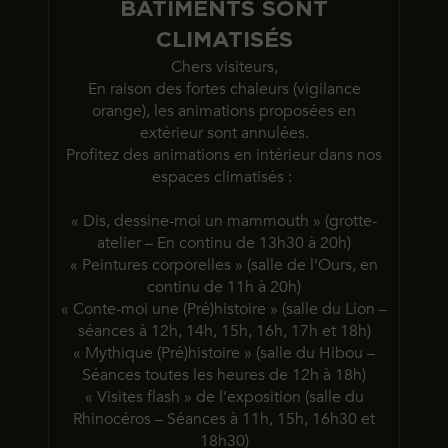
BÂTIMENTS SONT
CLIMATISÉS
Chers visiteurs,
En raison des fortes chaleurs (vigilance
orange), les animations proposées en
extérieur sont annulées.
Profitez des animations en intérieur dans nos
espaces climatisés :
« Dis, dessine-moi un mammouth » (grotte-
atelier – En continu de 13h30 à 20h)
« Peintures corporelles » (salle de l’Ours, en
continu de 11h à 20h)
« Conte-moi une (Pré)histoire » (salle du Lion –
séances à 12h, 14h, 15h, 16h, 17h et 18h)
« Mythique (Pré)histoire » (salle du Hibou –
Séances toutes les heures de 12h à 18h)
« Visites flash » de l’exposition (salle du
Rhinocéros – Séances à 11h, 15h, 16h30 et
18h30)