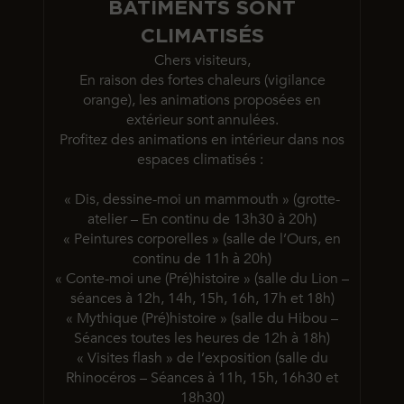
BÂTIMENTS SONT
CLIMATISÉS
Chers visiteurs,
En raison des fortes chaleurs (vigilance
orange), les animations proposées en
extérieur sont annulées.
Profitez des animations en intérieur dans nos
espaces climatisés :
« Dis, dessine-moi un mammouth » (grotte-
atelier – En continu de 13h30 à 20h)
« Peintures corporelles » (salle de l’Ours, en
continu de 11h à 20h)
« Conte-moi une (Pré)histoire » (salle du Lion –
séances à 12h, 14h, 15h, 16h, 17h et 18h)
« Mythique (Pré)histoire » (salle du Hibou –
Séances toutes les heures de 12h à 18h)
« Visites flash » de l’exposition (salle du
Rhinocéros – Séances à 11h, 15h, 16h30 et
18h30)