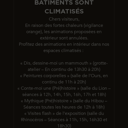
BÂTIMENTS SONT
CLIMATISÉS
Chers visiteurs,
En raison des fortes chaleurs (vigilance
orange), les animations proposées en
extérieur sont annulées.
Profitez des animations en intérieur dans nos
espaces climatisés :
« Dis, dessine-moi un mammouth » (grotte-
atelier – En continu de 13h30 à 20h)
« Peintures corporelles » (salle de l’Ours, en
continu de 11h à 20h)
« Conte-moi une (Pré)histoire » (salle du Lion –
séances à 12h, 14h, 15h, 16h, 17h et 18h)
« Mythique (Pré)histoire » (salle du Hibou –
Séances toutes les heures de 12h à 18h)
« Visites flash » de l’exposition (salle du
Rhinocéros – Séances à 11h, 15h, 16h30 et
18h30)