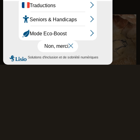
La grotte
La plus grande restitution de grotte
ornée au monde